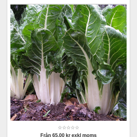
Från 65,00 kr exkl moms