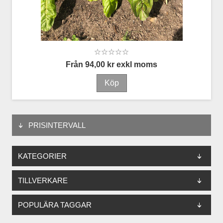
Från 94,00 kr exkl moms
PRISINTERVALL
KATEGORIER
TILLVERKARE
POPULÄRA TAGGAR