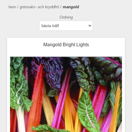
hem
/
grönsaks- och kryddfrö
/
mangold
Ordning
Mangold Bright Lights