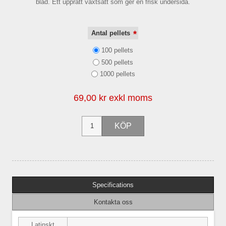
blad. Ett upprätt växtsätt som ger en frisk undersida.
*
Antal pellets
100 pellets
500 pellets
1000 pellets
69,00 kr exkl moms
Specifications
Kontakta oss
Latinskt