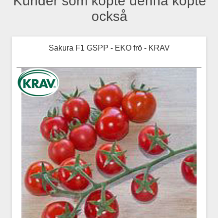
Kunder som köpte denna köpte
också
Sakura F1 GSPP - EKO frö - KRAV