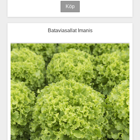
Bataviasallat Imanis