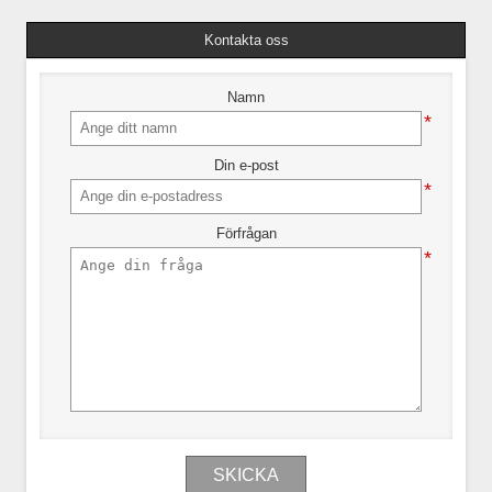
Kontakta oss
Namn
*
Din e-post
*
Förfrågan
*