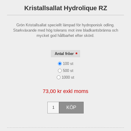
Kristallsallat Hydrolique RZ
Grön Kristallsallat speciellt lämpad för hydroponisk odling.
Starkväxande med hög tolerans mot inre bladkantsbränna och
mycket god hållbarhet efter skörd.
*
Antal fröer
100 st
500 st
1000 st
73,00 kr exkl moms