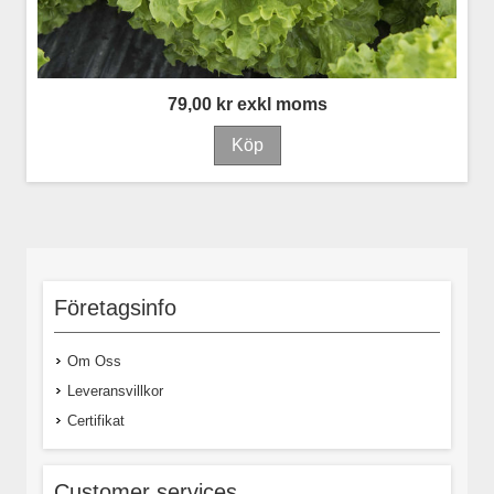
79,00 kr exkl moms
Företagsinfo
Om Oss
Leveransvillkor
Certifikat
Customer services