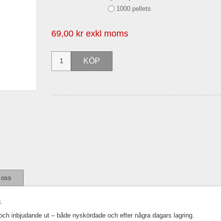
1000 pellets
69,00 kr exkl moms
 oss
.
och inbjudande ut – både nyskördade och efter några dagars lagring.