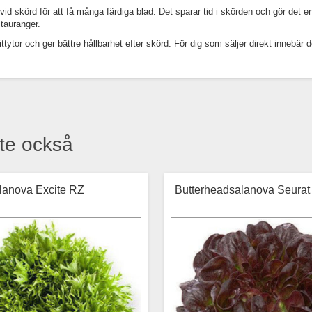
id skörd för att få många färdiga blad. Det sparar tid i skörden och gör det enk
tauranger.
tor och ger bättre hållbarhet efter skörd. För dig som säljer direkt innebär det
te också
lanova Excite RZ
Butterheadsalanova Seurat