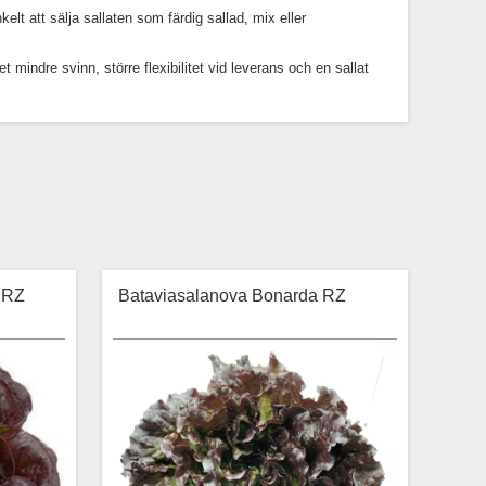
elt att sälja sallaten som färdig sallad, mix eller
 mindre svinn, större flexibilitet vid leverans och en sallat
 RZ
Bataviasalanova Bonarda RZ