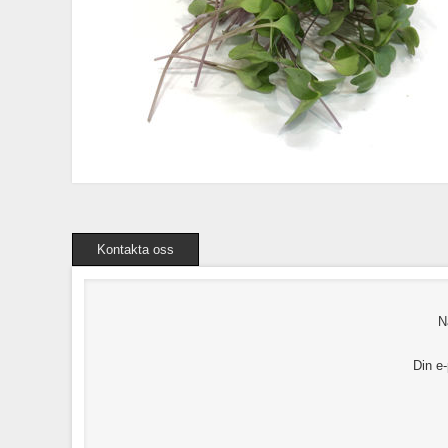
Kontakta oss
N
Din e