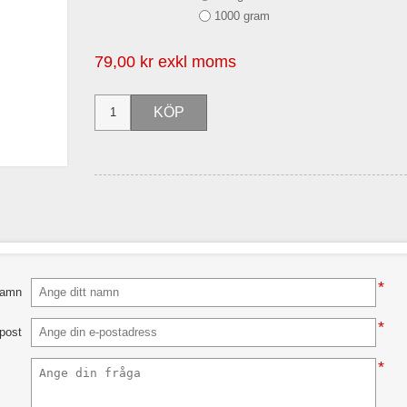
1000 gram
79,00 kr exkl moms
*
amn
*
-post
*