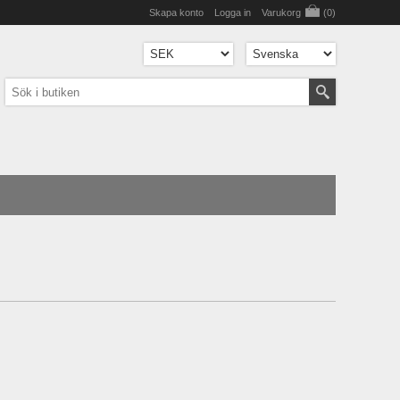
Skapa konto
Logga in
Varukorg
(0)