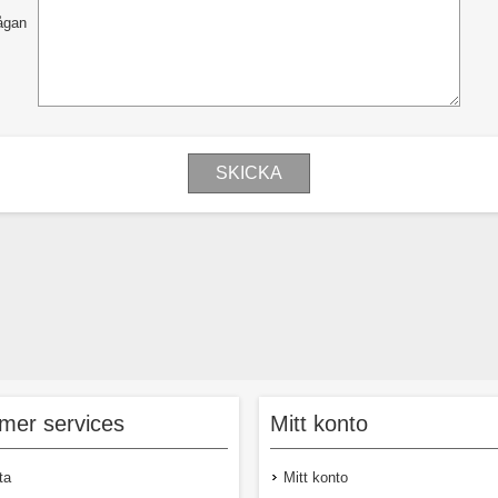
ågan
mer services
Mitt konto
ta
Mitt konto