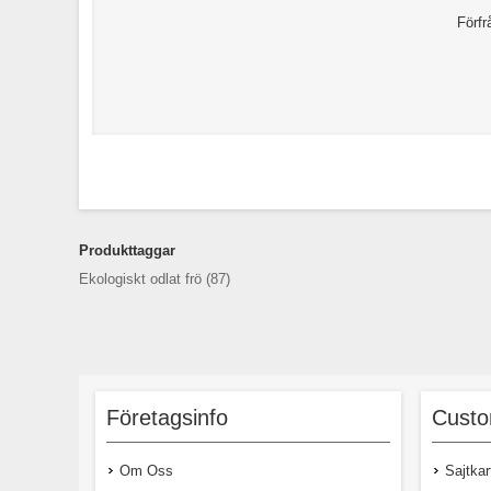
Förfr
Produkttaggar
Ekologiskt odlat frö
(87)
Företagsinfo
Custo
Om Oss
Sajtkar