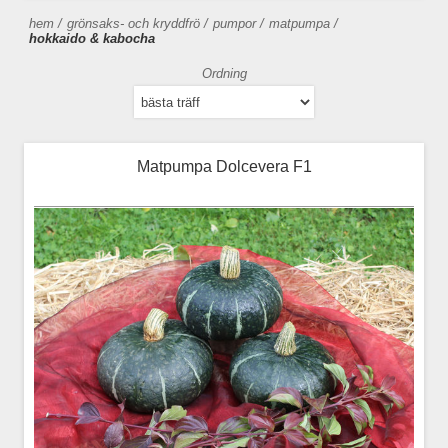
hem
/
grönsaks- och kryddfrö
/
pumpor
/
matpumpa
/
hokkaido & kabocha
Ordning
Matpumpa Dolcevera F1