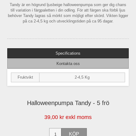
Tandy är en högrund ljusbeige halloweenpumpa som ger dig chans
till variation i färgpaletten i din odling. För att färgen ska förbli ljus
behöver Tandy lagras så mörkt som möjligt efter skörd. Vikten ligger
på ca 2-4,5 kg och utvecklingstiden på ca 95 dagar.
Specifications
Kontakta oss
Fruktvikt
2-4,5 Kg
Halloweenpumpa Tandy - 5 frö
39,00 kr exkl moms