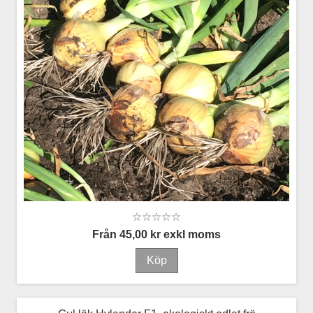
Från 45,00 kr exkl moms