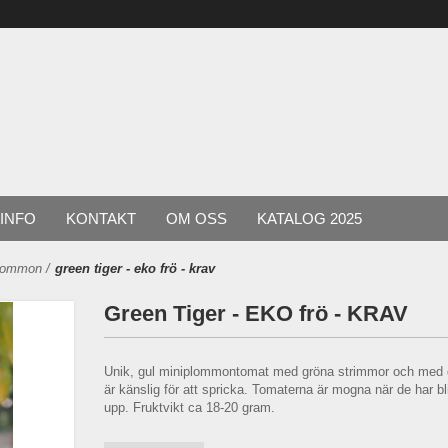
INFO
KONTAKT
OM OSS
KATALOG 2025
plommon
/
green tiger - eko frö - krav
Green Tiger - EKO frö - KRAV
Unik, gul miniplommontomat med gröna strimmor och med go
är känslig för att spricka. Tomaterna är mogna när de har bli
upp. Fruktvikt ca 18-20 gram.