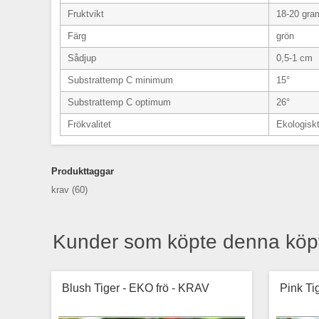
Fruktvikt
18-20 gra
Färg
grön
Sådjup
0,5-1 cm
Substrattemp C minimum
15°
Substrattemp C optimum
26°
Frökvalitet
Ekologiskt
Produkttaggar
krav
(60)
Kunder som köpte denna köp
Blush Tiger - EKO frö - KRAV
Pink Ti