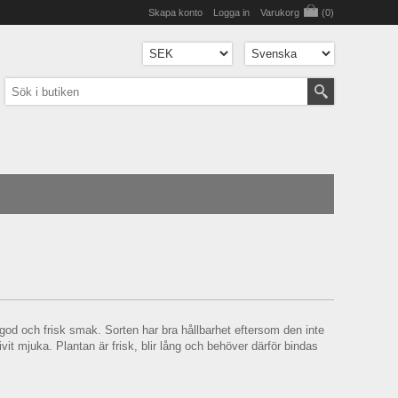
Skapa konto
Logga in
Varukorg
(0)
d och frisk smak. Sorten har bra hållbarhet eftersom den inte
vit mjuka. Plantan är frisk, blir lång och behöver därför bindas