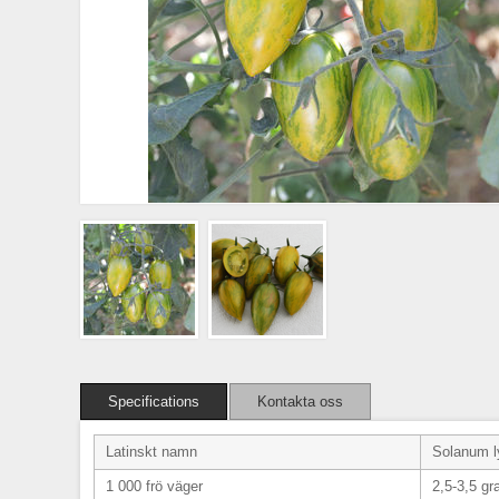
Specifications
Kontakta oss
Latinskt namn
Solanum l
1 000 frö väger
2,5-3,5 g