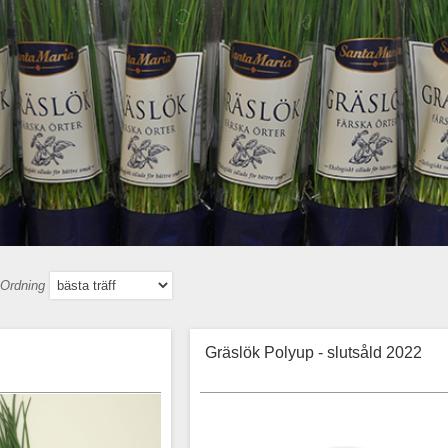
Ordning
Gräslök Polyup - slutsåld 2022