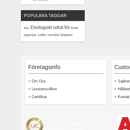
POPULÄRA TAGGAR
Ekologiskt odlat frö
krav
eko
paperpot
safflor zanzibar färgtistel
Företagsinfo
Custo
Om Oss
Sajtkar
Leveransvillkor
Hållbar
Certifikat
Kontak