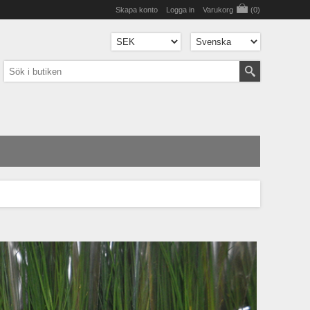
Skapa konto
Logga in
Varukorg
(0)