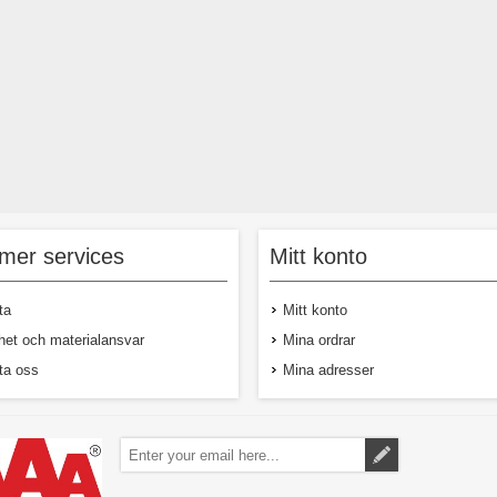
mer services
Mitt konto
ta
Mitt konto
het och materialansvar
Mina ordrar
ta oss
Mina adresser