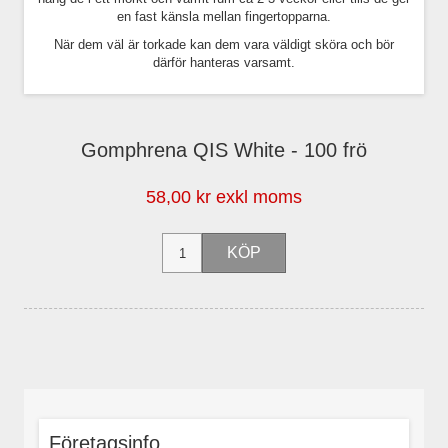
en fast känsla mellan fingertopparna.
När dem väl är torkade kan dem vara väldigt sköra och bör
därför hanteras varsamt.
Gomphrena QIS White - 100 frö
58,00 kr exkl moms
Företagsinfo