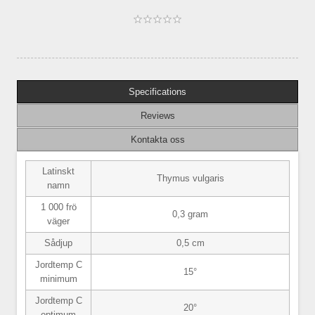
Specifications
Reviews
Kontakta oss
Latinskt
Thymus vulgaris
namn
1 000 frö
0,3 gram
väger
Sådjup
0,5 cm
Jordtemp C
15°
minimum
Jordtemp C
20°
optimum