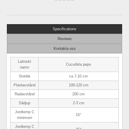
Specifications
Reviews
Kontakta oss
Latinskt
Cucurbita pepo
namn
Storlek
ca 7-10 cm
Plantavstånd
100-120 cm
Radavstånd
200 cm
Sådjup
2-3 cm
Jordtemp C
15°
minimum
Jordtemp C