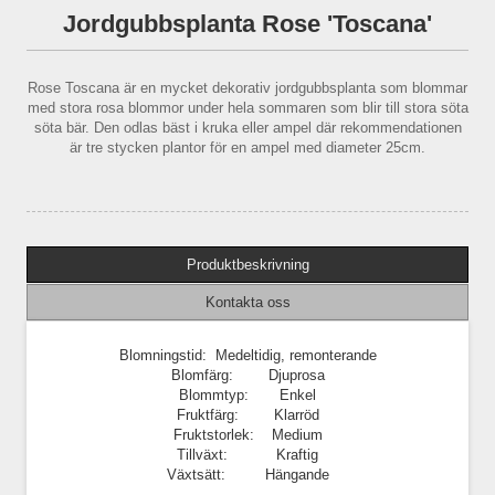
Jordgubbsplanta Rose 'Toscana'
Rose Toscana är en mycket dekorativ jordgubbsplanta som blommar
med stora rosa blommor under hela sommaren som blir till stora söta
söta bär. Den odlas bäst i kruka eller ampel där rekommendationen
är tre stycken plantor för en ampel med diameter 25cm.
Produktbeskrivning
Kontakta oss
Blomningstid: Medeltidig, remonterande
Blomfärg: Djuprosa
Blommtyp: Enkel
Fruktfärg: Klarröd
Fruktstorlek: Medium
Tillväxt: Kraftig
Växtsätt: Hängande