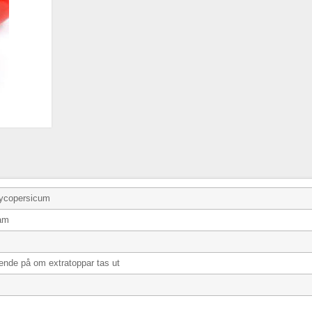
ycopersicum
ram
ende på om extratoppar tas ut