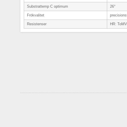
Substrattemp C optimum
26°
Frökvalitet
precisions
Resistenser
HR: ToMV 0