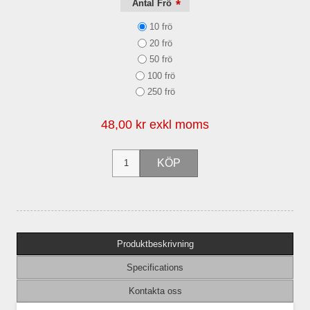
*
Antal Frö
10 frö
20 frö
50 frö
100 frö
250 frö
48,00 kr exkl moms
Produktbeskrivning
Specifications
Kontakta oss