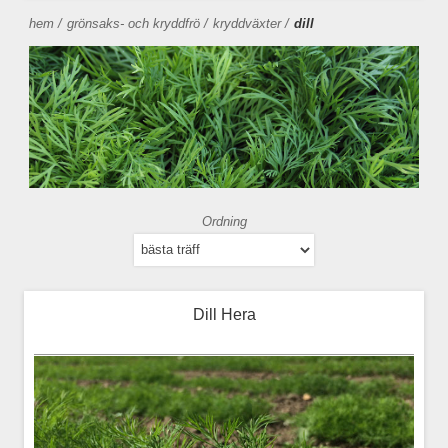
hem
/
grönsaks- och kryddfrö
/
kryddväxter
/
dill
Ordning
Dill Hera