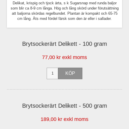
Delikat, krispig och tjock ärta, s k Sugarsnap med runda baljor
som blir ca 8-9 cm långa. Hög och lång skörd under förutsättning
att baljorna skördas regelbundet. Plantan är kompakt och 65-75
cm lång. Äts med fördel färsk som den är eller i sallader.
Brytsockerärt Delikett - 100 gram
77,00 kr exkl moms
Brytsockerärt Delikett - 500 gram
189,00 kr exkl moms