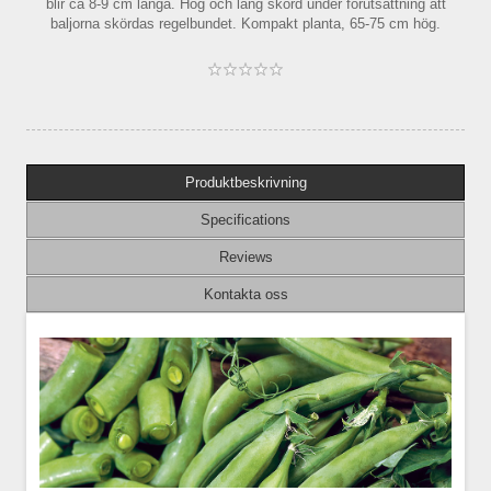
blir ca 8-9 cm långa. Hög och lång skörd under förutsättning att
baljorna skördas regelbundet. Kompakt planta, 65-75 cm hög.
Produktbeskrivning
Specifications
Reviews
Kontakta oss