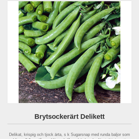
Brytsockerärt Delikett
Delikat, krispig och tjock ärta, s k Sugarsnap med runda baljor som