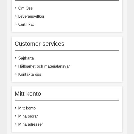
Om Oss
Leveransvillkor
Certifikat
Customer services
Sajtkarta
Hållbarhet och materialansvar
Kontakta oss
Mitt konto
Mitt konto
Mina ordrar
Mina adresser