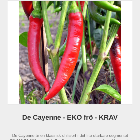
De Cayenne - EKO frö - KRAV
De Cayenne är en klassisk chilisort i det lite starkare segmentet