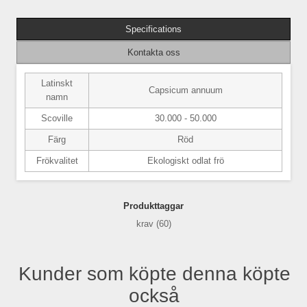
Specifications
Kontakta oss
Latinskt
Capsicum annuum
namn
Scoville
30.000 - 50.000
Färg
Röd
Frökvalitet
Ekologiskt odlat frö
Produkttaggar
krav
(60)
Kunder som köpte denna köpte
också