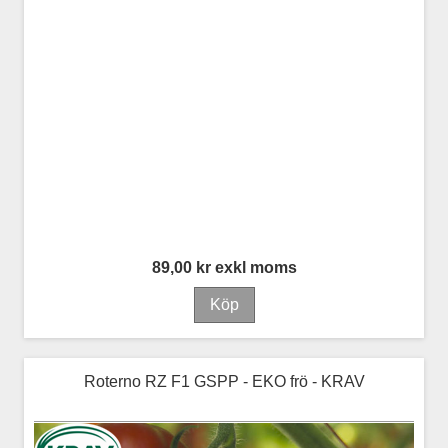
89,00 kr exkl moms
Roterno RZ F1 GSPP - EKO frö - KRAV