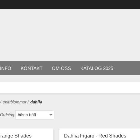
INFO
KONTAKT
OM OSS
KATALOG 2025
/
snittblommor
/
dahlia
Ordning
 Orange Shades
Dahlia Figaro - Red Shades