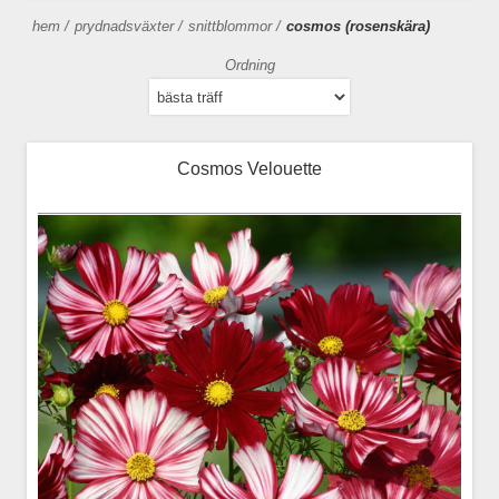
hem
/
prydnadsväxter
/
snittblommor
/
cosmos (rosenskära)
Ordning
Cosmos Velouette