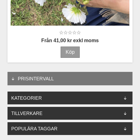
Från 41,00 kr exkl moms
PRISINTERVALL
KATEGORIER
TILLVERKARE
POPULÄRA TAGGAR