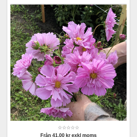
Från 41,00 kr exkl moms