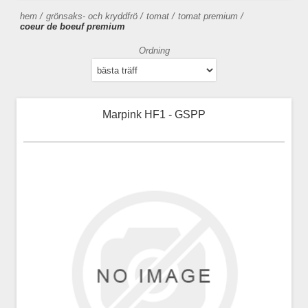
hem
/
grönsaks- och kryddfrö
/
tomat
/
tomat premium
/
coeur de boeuf premium
Ordning
Marpink HF1 - GSPP