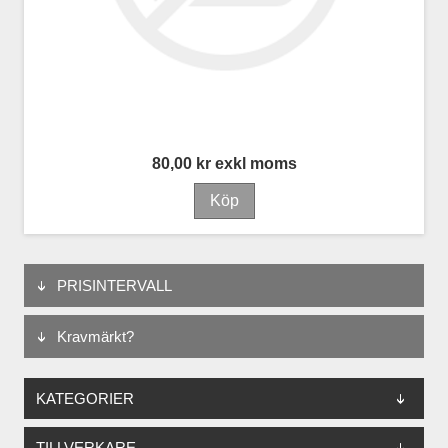
80,00 kr exkl moms
PRISINTERVALL
Kravmärkt?
KATEGORIER
TILLVERKARE