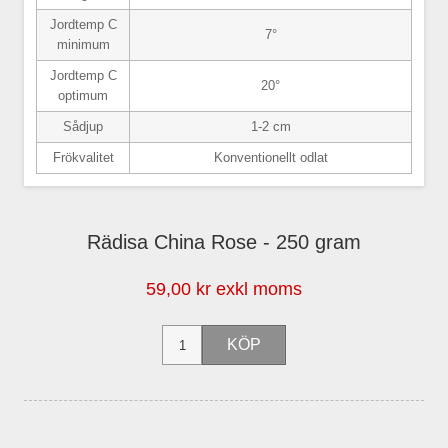
Jordtemp C
7°
minimum
Jordtemp C
20°
optimum
Sådjup
1-2 cm
Frökvalitet
Konventionellt odlat
Rädisa China Rose - 250 gram
59,00 kr exkl moms