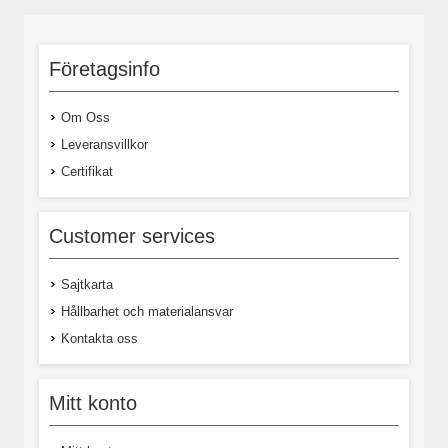
Företagsinfo
Om Oss
Leveransvillkor
Certifikat
Customer services
Sajtkarta
Hållbarhet och materialansvar
Kontakta oss
Mitt konto