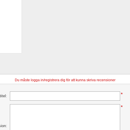
Du måste logga in/registrera dig för att kunna skriva recensioner
*
itel:
*
sion: