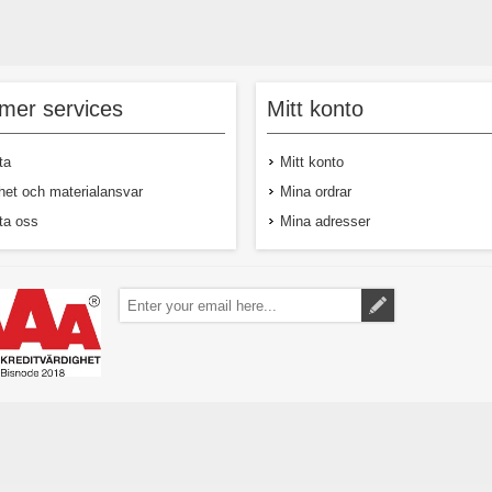
mer services
Mitt konto
ta
Mitt konto
het och materialansvar
Mina ordrar
ta oss
Mina adresser