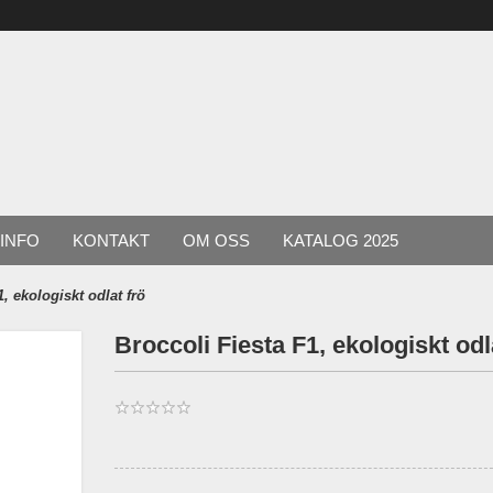
INFO
KONTAKT
OM OSS
KATALOG 2025
1, ekologiskt odlat frö
Broccoli Fiesta F1, ekologiskt odl