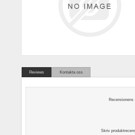
Reviews
Kontakta oss
Recensionens t
Skriv produktrecen