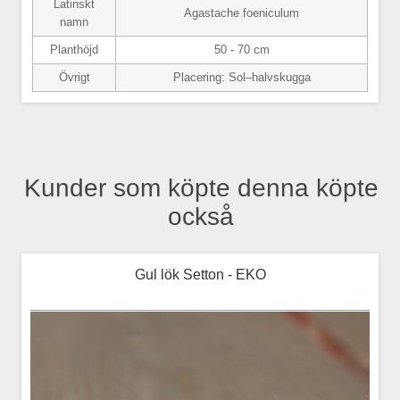
Latinskt
Agastache foeniculum
namn
Planthöjd
50 - 70 cm
Övrigt
Placering: Sol–halvskugga
Kunder som köpte denna köpte
också
Gul lök Setton - EKO