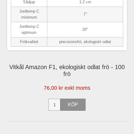
Sådjup
1-2 cm
Jordtemp C
7°
minimum
Jordtemp C
20°
optimum
Frökvalitet
precisionsfrö, ekologiskt odlat
Vitkål Amazon F1, ekologiskt odlat frö - 100
frö
76,00 kr exkl moms