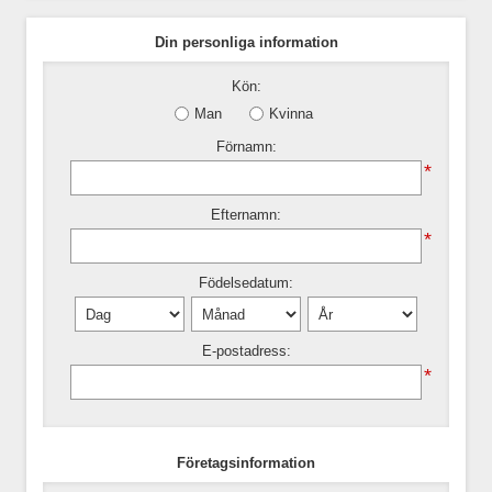
Din personliga information
Kön:
Man
Kvinna
Förnamn:
*
Efternamn:
*
Födelsedatum:
E-postadress:
*
Företagsinformation