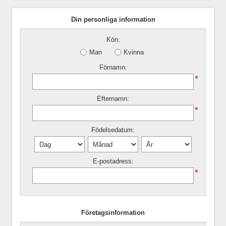
Din personliga information
Kön:
Man
Kvinna
Förnamn:
*
Efternamn:
*
Födelsedatum:
E-postadress:
*
Företagsinformation