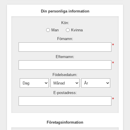
Din personliga information
Kön:
Man
Kvinna
Förnamn:
*
Efternamn:
*
Födelsedatum:
E-postadress:
*
Företagsinformation