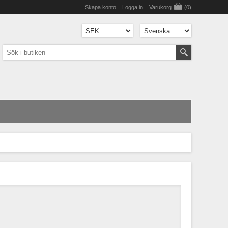
Skapa konto
Logga in
Varukorg
(0)