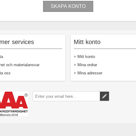
mer services
Mitt konto
ta
Mitt konto
het och materialansvar
Mina ordrar
ta oss
Mina adresser