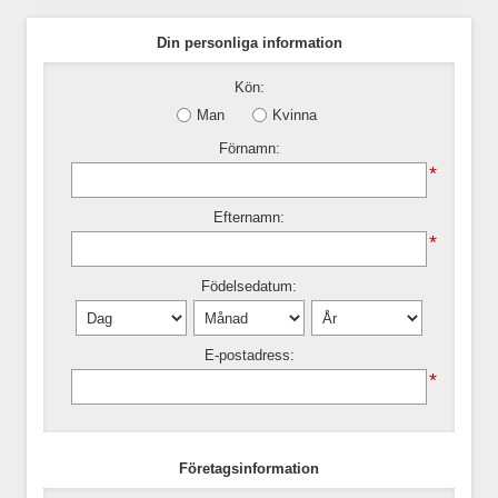
Din personliga information
Kön:
Man
Kvinna
Förnamn:
*
Efternamn:
*
Födelsedatum:
E-postadress:
*
Företagsinformation