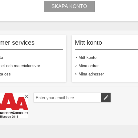
mer services
Mitt konto
ta
Mitt konto
het och materialansvar
Mina ordrar
ta oss
Mina adresser