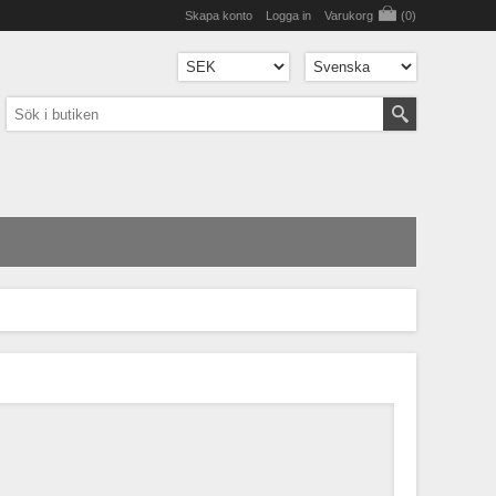
Skapa konto
Logga in
Varukorg
(0)