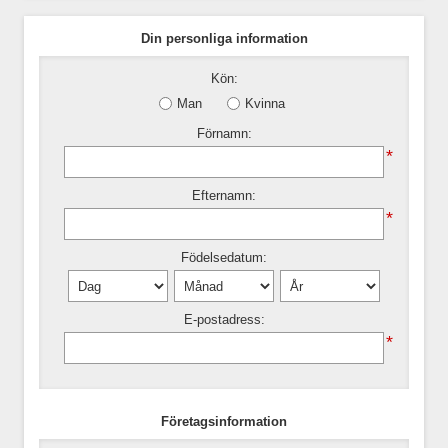
Din personliga information
Kön:
Man
Kvinna
Förnamn:
*
Efternamn:
*
Födelsedatum:
E-postadress:
*
Företagsinformation