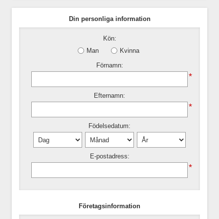
Din personliga information
Kön:
Man
Kvinna
Förnamn:
*
Efternamn:
*
Födelsedatum:
E-postadress:
*
Företagsinformation