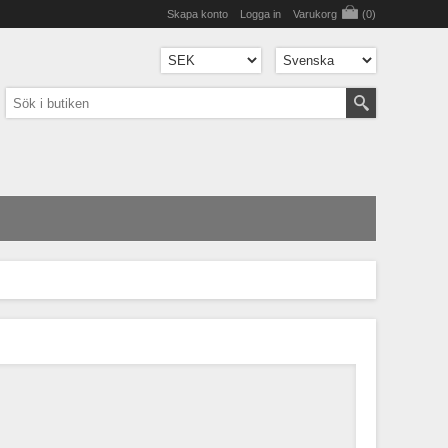
Skapa konto
Logga in
Varukorg
(0)