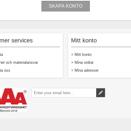
mer services
Mitt konto
ta
Mitt konto
het och materialansvar
Mina ordrar
ta oss
Mina adresser