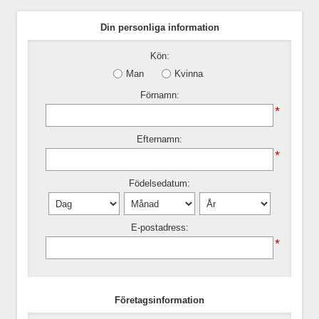
Din personliga information
Kön:
Man
Kvinna
Förnamn:
*
Efternamn:
*
Födelsedatum:
E-postadress:
*
Företagsinformation