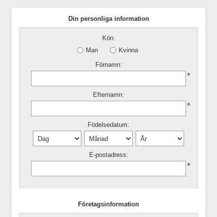
Din personliga information
Kön:
Man
Kvinna
Förnamn:
*
Efternamn:
*
Födelsedatum:
E-postadress:
*
Företagsinformation