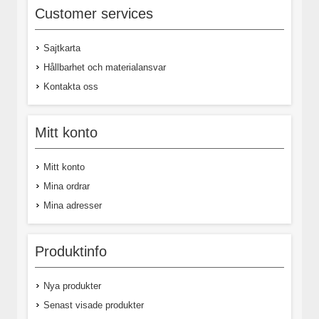
Customer services
Sajtkarta
Hållbarhet och materialansvar
Kontakta oss
Mitt konto
Mitt konto
Mina ordrar
Mina adresser
Produktinfo
Nya produkter
Senast visade produkter